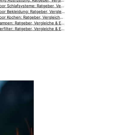
Camping Ausrüstung: Ratgeber, Vergleiche & Empfehlungen [2026]
Outdoor Schlafsysteme: Ratgeber, Vergleiche & Empfehlungen [2026]
Outdoor Bekleidung: Ratgeber, Vergleiche & Empfehlungen [2026]
Outdoor Kochen: Ratgeber, Vergleiche & Empfehlungen [2026]
Stirnlampen: Ratgeber, Vergleiche & Empfehlungen [2026]
Wasserfilter: Ratgeber, Vergleiche & Empfehlungen [2026]