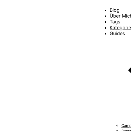
Blog
Über Mic
Tags
Kategori
Guides