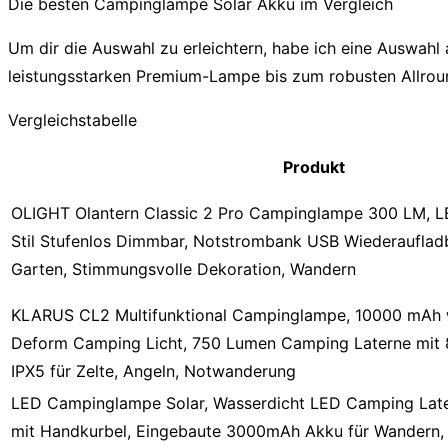
Die besten Campinglampe Solar Akku im Vergleich
Um dir die Auswahl zu erleichtern, habe ich eine Auswah
leistungsstarken Premium-Lampe bis zum robusten Allround
Vergleichstabelle
Produkt
OLIGHT Olantern Classic 2 Pro Campinglampe 300 LM, LE
Stil Stufenlos Dimmbar, Notstrombank USB Wiederaufladb
Garten, Stimmungsvolle Dekoration, Wandern
KLARUS CL2 Multifunktional Campinglampe, 10000 mAh 
Deform Camping Licht, 750 Lumen Camping Laterne mit 
IPX5 für Zelte, Angeln, Notwanderung
LED Campinglampe Solar, Wasserdicht LED Camping Later
mit Handkurbel, Eingebaute 3000mAh Akku für Wandern, 