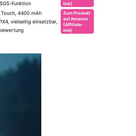
 SOS-Funktion
link)
 Touch, 4400 mAh
Zum Produkt
auf Amazon
X4, vielseitig einsetzbar,
(Affiliate-
bewertung
link)