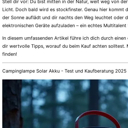
Stell dir vor: Du bist mitten in der Natur, weit weg von
Licht. Doch bald wird es stockfinster. Genau hier kommt 
der Sonne auflädt und dir nachts den Weg leuchtet oder d
elektronischen Geräte aufzuladen – ein echtes Multitalent
In diesem umfassenden Artikel führe ich dich durch einen 
dir wertvolle Tipps, worauf du beim Kauf achten solltest.
finden!
Campinglampe Solar Akku - Test und Kaufberatung 2025