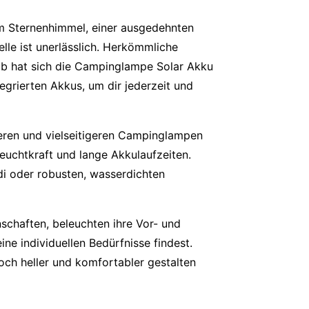
dem Sternenhimmel, einer ausgedehnten
le ist unerlässlich. Herkömmliche
b hat sich die
Campinglampe Solar Akku
egrierten Akkus, um dir jederzeit und
ren und vielseitigeren
Campinglampen
euchtkraft und lange Akkulaufzeiten.
i oder robusten, wasserdichten
nschaften, beleuchten ihre Vor- und
ine individuellen Bedürfnisse findest.
och heller und komfortabler gestalten