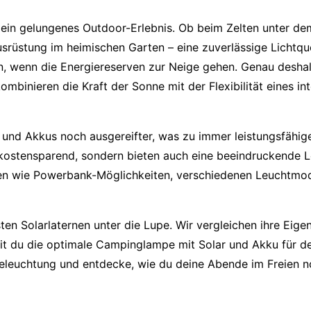
ür ein gelungenes Outdoor-Erlebnis. Ob beim Zelten unter 
üstung im heimischen Garten – eine zuverlässige Lichtquel
n, wenn die Energiereserven zur Neige gehen. Genau deshal
binieren die Kraft der Sonne mit der Flexibilität eines int
und Akkus noch ausgereifter, was zu immer leistungsfähige
d kostensparend, sondern bieten auch eine beeindruckende L
nen wie Powerbank-Möglichkeiten, verschiedenen Leuchtmod
sten
Solarlaternen
unter die Lupe. Wir vergleichen ihre Eige
it du die optimale
Campinglampe mit Solar und Akku
für de
Beleuchtung und entdecke, wie du deine Abende im Freien n