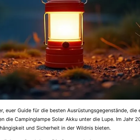
r, euer Guide für die besten Ausrüstungsgegenstände, die 
men die
Campinglampe Solar Akku
unter die Lupe. Im Jahr 2
bhängigkeit und Sicherheit in der Wildnis bieten.