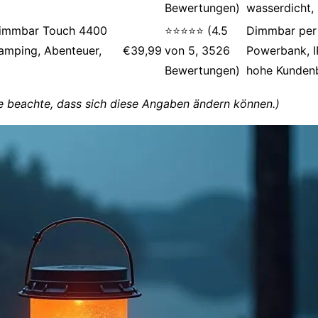
Bewertungen)
wasserdicht,
Dimmbar Touch 4400
⭐⭐⭐⭐⭐ (4.5
Dimmbar per
amping, Abenteuer,
€39,99
von 5, 3526
Powerbank, IP
Bewertungen)
hohe Kunden
e beachte, dass sich diese Angaben ändern können.)