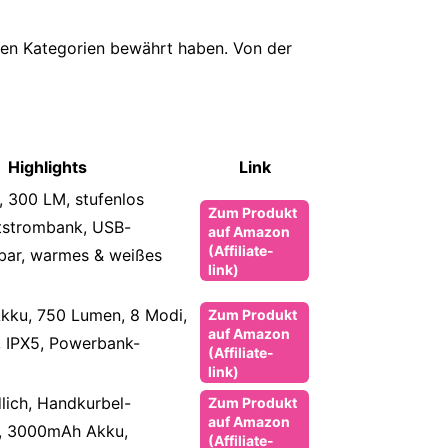
enen Kategorien bewährt haben. Von der
Highlights
Link
, 300 LM, stufenlos
Zum Produkt
tstrombank, USB-
auf Amazon
(Affiliate-
bar, warmes & weißes
link)
kku, 750 Lumen, 8 Modi,
Zum Produkt
auf Amazon
, IPX5, Powerbank-
(Affiliate-
link)
lich, Handkurbel-
Zum Produkt
auf Amazon
n, 3000mAh Akku,
(Affiliate-