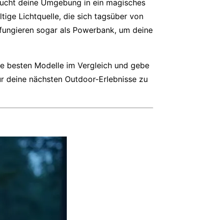
taucht deine Umgebung in ein magisches
ltige Lichtquelle, die sich tagsüber von
 fungieren sogar als Powerbank, um deine
die besten Modelle im Vergleich und gebe
r deine nächsten Outdoor-Erlebnisse zu