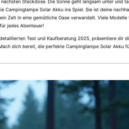
 der nächsten Steckdose. Die Sonne geht langsam unter und 
die
Campinglampe Solar Akku
ins Spiel. Sie ist deine nachha
ein Zelt in eine gemütliche Oase verwandelt. Viele Modelle
 für jedes Abenteuer!
detaillierten
Test und Kaufberatung 2025
, präsentiere dir 
 Mach dich bereit, die perfekte
Campinglampe Solar Akku
fü