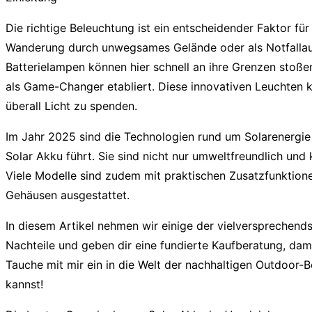
Die richtige Beleuchtung ist ein entscheidender Faktor f
Wanderung durch unwegsames Gelände oder als Notfallausr
Batterielampen können hier schnell an ihre Grenzen stoße
als Game-Changer etabliert. Diese innovativen Leuchten kom
überall Licht zu spenden.
Im Jahr 2025 sind die Technologien rund um Solarenergie 
Solar Akku
führt. Sie sind nicht nur umweltfreundlich un
Viele Modelle sind zudem mit praktischen Zusatzfunktio
Gehäusen ausgestattet.
In diesem Artikel nehmen wir einige der vielversprechend
Nachteile und geben dir eine fundierte Kaufberatung, dam
Tauche mit mir ein in die Welt der nachhaltigen Outdoor-
kannst!