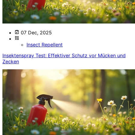
07 Dec, 2025
Insect Repellent
Insektenspray Test: Effektiver Schutz vor Mücken und
Zecken