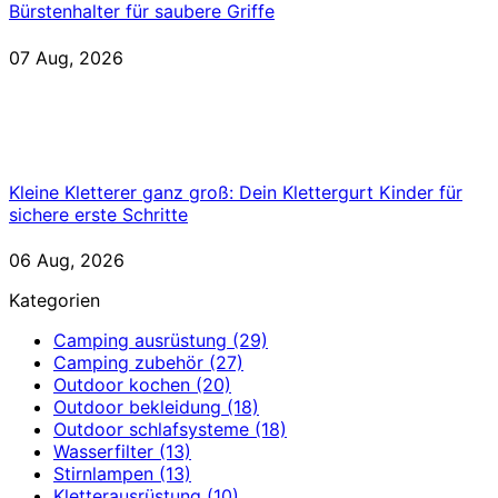
Bürstenhalter für saubere Griffe
07 Aug, 2026
Kleine Kletterer ganz groß: Dein Klettergurt Kinder für
sichere erste Schritte
06 Aug, 2026
Kategorien
Camping ausrüstung
(29)
Camping zubehör
(27)
Outdoor kochen
(20)
Outdoor bekleidung
(18)
Outdoor schlafsysteme
(18)
Wasserfilter
(13)
Stirnlampen
(13)
Kletterausrüstung
(10)