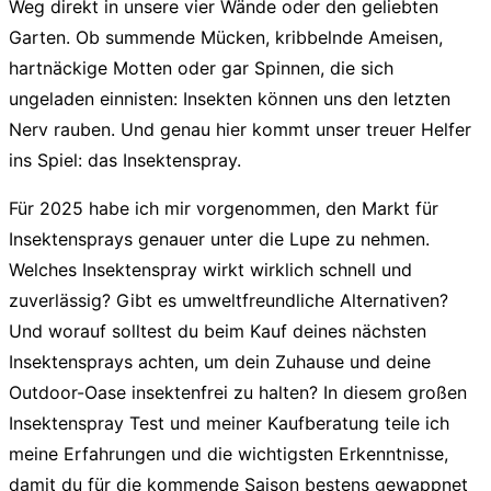
Weg direkt in unsere vier Wände oder den geliebten
Garten. Ob summende Mücken, kribbelnde Ameisen,
hartnäckige Motten oder gar Spinnen, die sich
ungeladen einnisten: Insekten können uns den letzten
Nerv rauben. Und genau hier kommt unser treuer Helfer
ins Spiel: das
Insektenspray
.
Für 2025 habe ich mir vorgenommen, den Markt für
Insektensprays
genauer unter die Lupe zu nehmen.
Welches
Insektenspray
wirkt wirklich schnell und
zuverlässig? Gibt es umweltfreundliche Alternativen?
Und worauf solltest du beim Kauf deines nächsten
Insektensprays
achten, um dein Zuhause und deine
Outdoor-Oase insektenfrei zu halten? In diesem großen
Insektenspray Test
und meiner
Kaufberatung
teile ich
meine Erfahrungen und die wichtigsten Erkenntnisse,
damit du für die kommende Saison bestens gewappnet