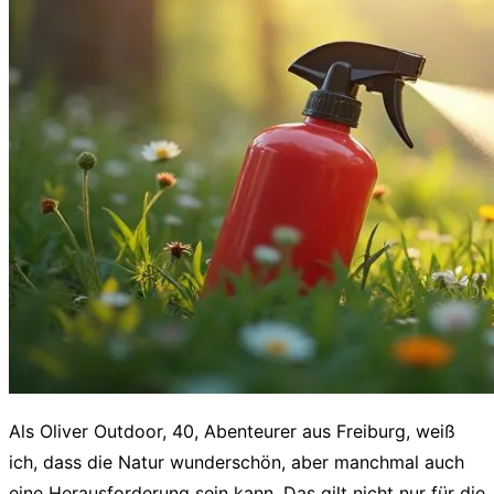
Als Oliver Outdoor, 40, Abenteurer aus Freiburg, weiß
ich, dass die Natur wunderschön, aber manchmal auch
eine Herausforderung sein kann. Das gilt nicht nur für die