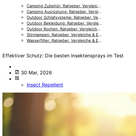
Camping Zubehör: Ratgeber, Vergleiche & Empfehlungen [2026]
Camping Ausrüstung: Ratgeber, Vergleiche & Empfehlungen [2026]
Outdoor Schlafsysteme: Ratgeber, Vergleiche & Empfehlungen [2026]
Outdoor Bekleidung: Ratgeber, Vergleiche & Empfehlungen [2026]
Outdoor Kochen: Ratgeber, Vergleiche & Empfehlungen [2026]
Stirnlampen: Ratgeber, Vergleiche & Empfehlungen [2026]
Wasserfilter: Ratgeber, Vergleiche & Empfehlungen [2026]
Effektiver Schutz: Die besten Insektensprays im Test
30 Mar, 2026
Insect Repellent