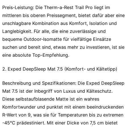
Preis-Leistung:
Die Therm-a-Rest Trail Pro liegt im
mittleren bis oberen Preissegment, bietet dafür aber eine
unschlagbare Kombination aus Komfort, Isolation und
Langlebigkeit. Für alle, die eine zuverlässige und
bequeme
Outdoor-Isomatte
für vielfältige Einsätze
suchen und bereit sind, etwas mehr zu investieren, ist sie
eine absolute Top-Empfehlung.
2. Exped DeepSleep Mat 7.5 (Komfort- und Kältetipp)
Beschreibung und Spezifikationen:
Die Exped DeepSleep
Mat 7.5 ist der Inbegriff von Luxus und Kälteschutz.
Diese selbstaufblasende Matte ist ein wahres
Komfortwunder und punktet mit einem beeindruckenden
R-Wert von 9, was sie für Temperaturen bis zu extremen
-45°C prädestiniert. Mit einer Dicke von 7,5 cm bietet