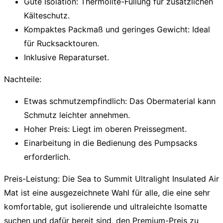
Gute Isolation:
Thermolite-Füllung für zusätzlichen
Kälteschutz.
Kompaktes Packmaß und geringes Gewicht:
Ideal
für Rucksacktouren.
Inklusive Reparaturset.
Nachteile:
Etwas schmutzempfindlich:
Das Obermaterial kann
Schmutz leichter annehmen.
Hoher Preis:
Liegt im oberen Preissegment.
Einarbeitung in die Bedienung des Pumpsacks
erforderlich.
Preis-Leistung:
Die Sea to Summit Ultralight Insulated Air
Mat ist eine ausgezeichnete Wahl für alle, die eine sehr
komfortable, gut isolierende und ultraleichte Isomatte
suchen und dafür bereit sind, den Premium-Preis zu