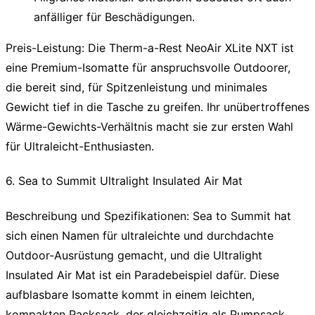
anfälliger für Beschädigungen.
Preis-Leistung:
Die Therm-a-Rest NeoAir XLite NXT ist
eine Premium-Isomatte für anspruchsvolle Outdoorer,
die bereit sind, für Spitzenleistung und minimales
Gewicht tief in die Tasche zu greifen. Ihr unübertroffenes
Wärme-Gewichts-Verhältnis macht sie zur ersten Wahl
für Ultraleicht-Enthusiasten.
6. Sea to Summit Ultralight Insulated Air Mat
Beschreibung und Spezifikationen:
Sea to Summit hat
sich einen Namen für ultraleichte und durchdachte
Outdoor-Ausrüstung gemacht, und die Ultralight
Insulated Air Mat ist ein Paradebeispiel dafür. Diese
aufblasbare Isomatte kommt in einem leichten,
kompakten Packsack, der gleichzeitig als Pumpsack