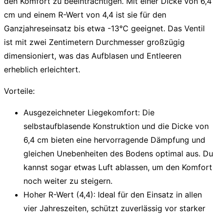
den Komfort zu beeinträchtigen. Mit einer Dicke von 6,4
cm und einem R-Wert von 4,4 ist sie für den
Ganzjahreseinsatz bis etwa -13°C geeignet. Das Ventil
ist mit zwei Zentimetern Durchmesser großzügig
dimensioniert, was das Aufblasen und Entleeren
erheblich erleichtert.
Vorteile:
Ausgezeichneter Liegekomfort:
Die
selbstaufblasende Konstruktion und die Dicke von
6,4 cm bieten eine hervorragende Dämpfung und
gleichen Unebenheiten des Bodens optimal aus. Du
kannst sogar etwas Luft ablassen, um den Komfort
noch weiter zu steigern.
Hoher R-Wert (4,4):
Ideal für den Einsatz in allen
vier Jahreszeiten, schützt zuverlässig vor starker