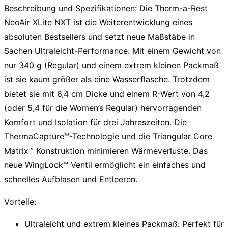
Beschreibung und Spezifikationen:
Die Therm-a-Rest
NeoAir XLite NXT ist die Weiterentwicklung eines
absoluten Bestsellers und setzt neue Maßstäbe in
Sachen Ultraleicht-Performance. Mit einem Gewicht von
nur 340 g (Regular) und einem extrem kleinen Packmaß
ist sie kaum größer als eine Wasserflasche. Trotzdem
bietet sie mit 6,4 cm Dicke und einem R-Wert von 4,2
(oder 5,4 für die Women’s Regular) hervorragenden
Komfort und Isolation für drei Jahreszeiten. Die
ThermaCapture™-Technologie und die Triangular Core
Matrix™ Konstruktion minimieren Wärmeverluste. Das
neue WingLock™ Ventil ermöglicht ein einfaches und
schnelles Aufblasen und Entleeren.
Vorteile:
Ultraleicht und extrem kleines Packmaß:
Perfekt für