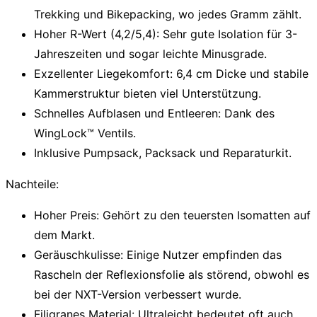
Trekking und Bikepacking, wo jedes Gramm zählt.
Hoher R-Wert (4,2/5,4):
Sehr gute Isolation für 3-
Jahreszeiten und sogar leichte Minusgrade.
Exzellenter Liegekomfort:
6,4 cm Dicke und stabile
Kammerstruktur bieten viel Unterstützung.
Schnelles Aufblasen und Entleeren:
Dank des
WingLock™ Ventils.
Inklusive Pumpsack, Packsack und Reparaturkit.
Nachteile:
Hoher Preis:
Gehört zu den teuersten Isomatten auf
dem Markt.
Geräuschkulisse:
Einige Nutzer empfinden das
Rascheln der Reflexionsfolie als störend, obwohl es
bei der NXT-Version verbessert wurde.
Filigranes Material:
Ultraleicht bedeutet oft auch