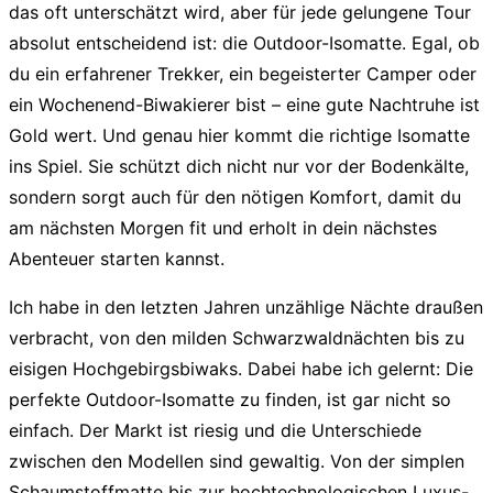
das oft unterschätzt wird, aber für jede gelungene Tour
absolut entscheidend ist: die
Outdoor-Isomatte
. Egal, ob
du ein erfahrener Trekker, ein begeisterter Camper oder
ein Wochenend-Biwakierer bist – eine gute Nachtruhe ist
Gold wert. Und genau hier kommt die richtige Isomatte
ins Spiel. Sie schützt dich nicht nur vor der Bodenkälte,
sondern sorgt auch für den nötigen Komfort, damit du
am nächsten Morgen fit und erholt in dein nächstes
Abenteuer starten kannst.
Ich habe in den letzten Jahren unzählige Nächte draußen
verbracht, von den milden Schwarzwaldnächten bis zu
eisigen Hochgebirgsbiwaks. Dabei habe ich gelernt: Die
perfekte
Outdoor-Isomatte
zu finden, ist gar nicht so
einfach. Der Markt ist riesig und die Unterschiede
zwischen den Modellen sind gewaltig. Von der simplen
Schaumstoffmatte bis zur hochtechnologischen Luxus-