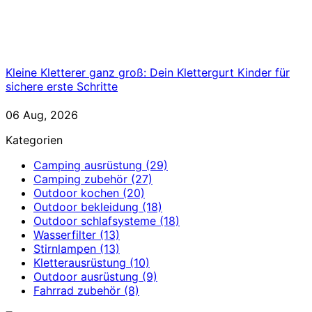
Kleine Kletterer ganz groß: Dein Klettergurt Kinder für
sichere erste Schritte
06 Aug, 2026
Kategorien
Camping ausrüstung
(29)
Camping zubehör
(27)
Outdoor kochen
(20)
Outdoor bekleidung
(18)
Outdoor schlafsysteme
(18)
Wasserfilter
(13)
Stirnlampen
(13)
Kletterausrüstung
(10)
Outdoor ausrüstung
(9)
Fahrrad zubehör
(8)