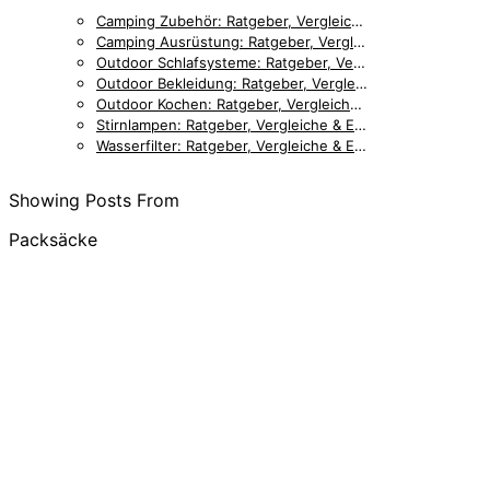
Camping Zubehör: Ratgeber, Vergleiche & Empfehlungen [2026]
Camping Ausrüstung: Ratgeber, Vergleiche & Empfehlungen [2026]
Outdoor Schlafsysteme: Ratgeber, Vergleiche & Empfehlungen [2026]
Outdoor Bekleidung: Ratgeber, Vergleiche & Empfehlungen [2026]
Outdoor Kochen: Ratgeber, Vergleiche & Empfehlungen [2026]
Stirnlampen: Ratgeber, Vergleiche & Empfehlungen [2026]
Wasserfilter: Ratgeber, Vergleiche & Empfehlungen [2026]
Showing Posts From
Packsäcke